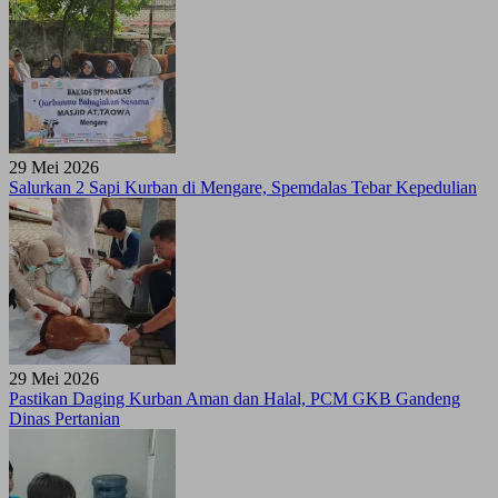
29 Mei 2026
Salurkan 2 Sapi Kurban di Mengare, Spemdalas Tebar Kepedulian
29 Mei 2026
Pastikan Daging Kurban Aman dan Halal, PCM GKB Gandeng
Dinas Pertanian