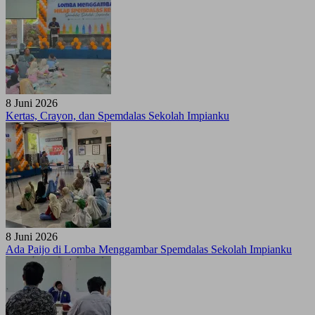
8 Juni 2026
Kertas, Crayon, dan Spemdalas Sekolah Impianku
8 Juni 2026
Ada Paijo di Lomba Menggambar Spemdalas Sekolah Impianku