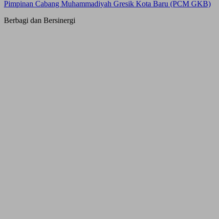
Pimpinan Cabang Muhammadiyah Gresik Kota Baru (PCM GKB)
Berbagi dan Bersinergi