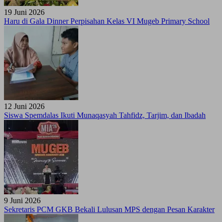
19 Juni 2026
Haru di Gala Dinner Perpisahan Kelas VI Mugeb Primary School
12 Juni 2026
Siswa Spemdalas Ikuti Munaqasyah Tahfidz, Tarjim, dan Ibadah
9 Juni 2026
Sekretaris PCM GKB Bekali Lulusan MPS dengan Pesan Karakter