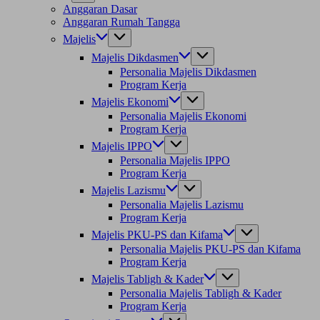
Anggaran Dasar
Anggaran Rumah Tangga
Majelis
Majelis Dikdasmen
Personalia Majelis Dikdasmen
Program Kerja
Majelis Ekonomi
Personalia Majelis Ekonomi
Program Kerja
Majelis IPPO
Personalia Majelis IPPO
Program Kerja
Majelis Lazismu
Personalia Majelis Lazismu
Program Kerja
Majelis PKU-PS dan Kifama
Personalia Majelis PKU-PS dan Kifama
Program Kerja
Majelis Tabligh & Kader
Personalia Majelis Tabligh & Kader
Program Kerja