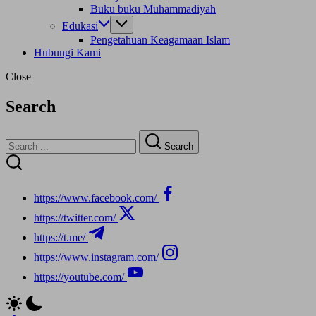
Buku buku Muhammadiyah
Edukasi
Pengetahuan Keagamaan Islam
Hubungi Kami
Close
Search
Search
https://www.facebook.com/
https://twitter.com/
https://t.me/
https://www.instagram.com/
https://youtube.com/