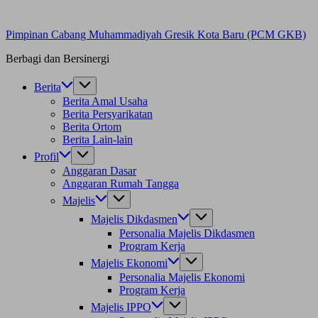
Pimpinan Cabang Muhammadiyah Gresik Kota Baru (PCM GKB)
Berbagi dan Bersinergi
Berita
Berita Amal Usaha
Berita Persyarikatan
Berita Ortom
Berita Lain-lain
Profil
Anggaran Dasar
Anggaran Rumah Tangga
Majelis
Majelis Dikdasmen
Personalia Majelis Dikdasmen
Program Kerja
Majelis Ekonomi
Personalia Majelis Ekonomi
Program Kerja
Majelis IPPO