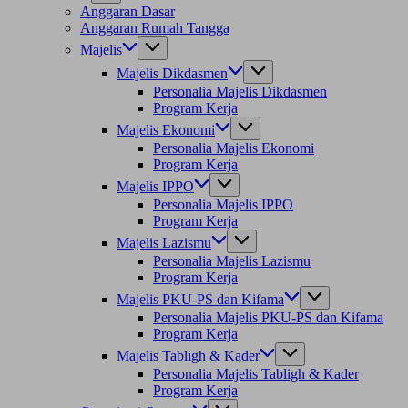
Anggaran Dasar
Anggaran Rumah Tangga
Majelis
Majelis Dikdasmen
Personalia Majelis Dikdasmen
Program Kerja
Majelis Ekonomi
Personalia Majelis Ekonomi
Program Kerja
Majelis IPPO
Personalia Majelis IPPO
Program Kerja
Majelis Lazismu
Personalia Majelis Lazismu
Program Kerja
Majelis PKU-PS dan Kifama
Personalia Majelis PKU-PS dan Kifama
Program Kerja
Majelis Tabligh & Kader
Personalia Majelis Tabligh & Kader
Program Kerja