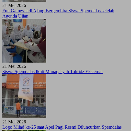
21 Mei 2026
Fun Games Jadi Ajang Bergembira Siswa Spemdalas setelah
Agenda Ujian
21 Mei 2026
Siswa Spemdalas Ikuti Munaqasyah Tahfidz Eksternal
21 Mei 2026
Logo Milad ke-25 saat Apel Pagi Resmi Diluncurkan Spemdalas