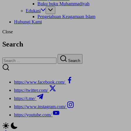
Buku buku Muhammadiyah
Edukasi
Pengetahuan Keagamaan Islam
Hubungi Kami
Close
Search
Search
https://www.facebook.com/
https://twitter.com/
https://t.me/
https://www.instagram.com/
https://youtube.com/