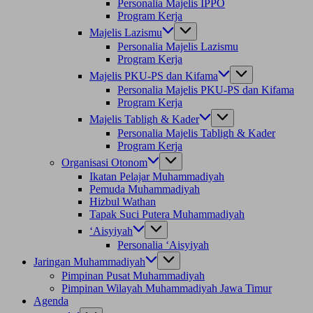
Personalia Majelis IPPO
Program Kerja
Majelis Lazismu
Personalia Majelis Lazismu
Program Kerja
Majelis PKU-PS dan Kifama
Personalia Majelis PKU-PS dan Kifama
Program Kerja
Majelis Tabligh & Kader
Personalia Majelis Tabligh & Kader
Program Kerja
Organisasi Otonom
Ikatan Pelajar Muhammadiyah
Pemuda Muhammadiyah
Hizbul Wathan
Tapak Suci Putera Muhammadiyah
‘Aisyiyah
Personalia ‘Aisyiyah
Jaringan Muhammadiyah
Pimpinan Pusat Muhammadiyah
Pimpinan Wilayah Muhammadiyah Jawa Timur
Agenda