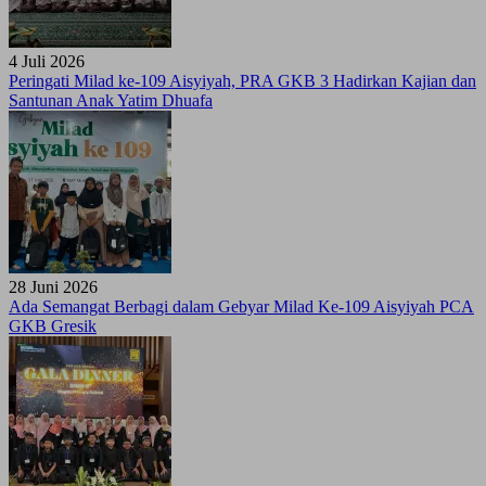
4 Juli 2026
Peringati Milad ke-109 Aisyiyah, PRA GKB 3 Hadirkan Kajian dan
Santunan Anak Yatim Dhuafa
28 Juni 2026
Ada Semangat Berbagi dalam Gebyar Milad Ke-109 Aisyiyah PCA
GKB Gresik